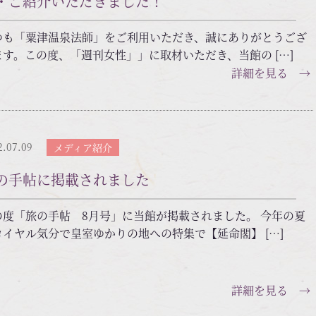
・ご紹介いただきました！
つも「粟津温泉法師」をご利用いただき、誠にありがとうござ
ます。この度、「週刊女性」」に取材いただき、当館の […]
詳細を見る →
2.07.09
メディア紹介
の手帖に掲載されました
の度「旅の手帖 8月号」に当館が掲載されました。 今年の夏
ロイヤル気分で皇室ゆかりの地への特集で【延命閣】 […]
詳細を見る →