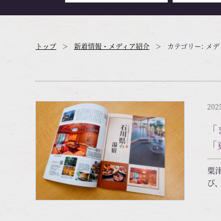
トップ
新着情報・メディア紹介
カテゴリー: メ
202
「
「
粟
び