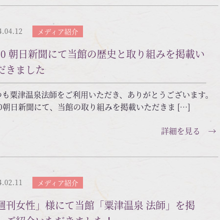
4.04.12
メディア紹介
/10 朝日新聞にて当館の歴史と取り組みを掲載い
だきました
つも粟津温泉法師をご利用いただき、ありがとうございます。
10朝日新聞にて、当館の取り組みを掲載いただきま […]
詳細を見る →
4.02.11
メディア紹介
週刊女性」様にて当館「粟津温泉 法師」を掲