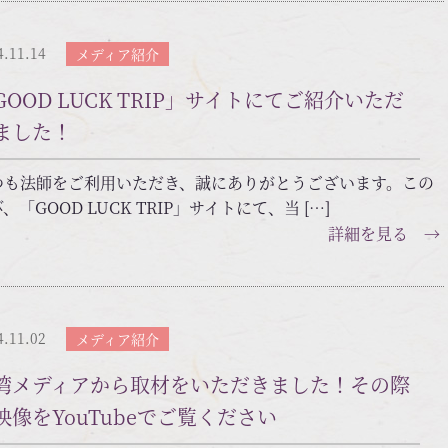
4.11.14
メディア紹介
GOOD LUCK TRIP」サイトにてご紹介いただ
ました！
つも法師をご利用いただき、誠にありがとうございます。この
、「GOOD LUCK TRIP」サイトにて、当 […]
詳細を見る →
4.11.02
メディア紹介
湾メディアから取材をいただきました！その際
映像をYouTubeでご覧ください