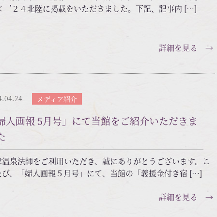
ぶ ’２４北陸に掲載をいただきました。下記、記事内 […]
詳細を見る →
4.04.24
メディア紹介
婦人画報 5月号」にて当館をご紹介いただきま
た
津温泉法師をご利用いただき、誠にありがとうございます。こ
たび、「婦人画報５月号」にて、当館の「義援金付き宿 […]
詳細を見る →