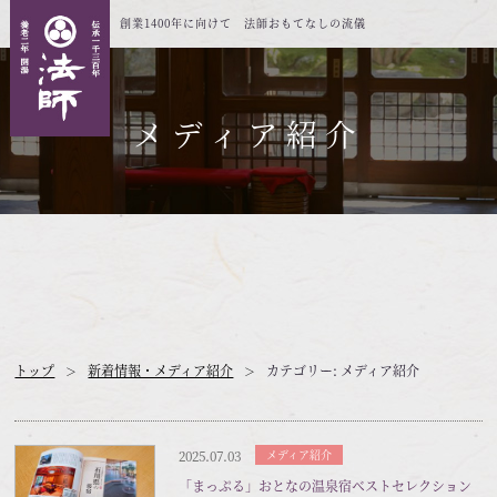
創業1400年に向けて 法師おもてなしの流儀
メディア紹介
トップ
新着情報・メディア紹介
カテゴリー: メディア紹介
2025.07.03
メディア紹介
「まっぷる」おとなの温泉宿ベストセレクション