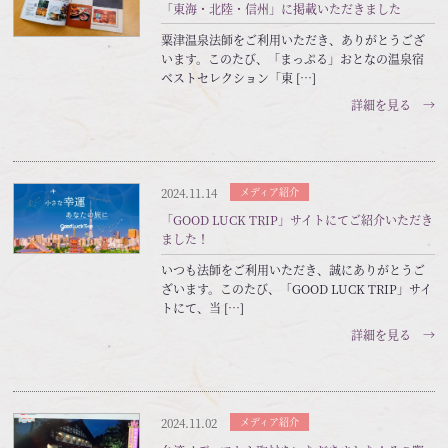
「東海・北陸・信州」に掲載いただきました
粟津温泉法師をご利用いただき、ありがとうござ
います。このたび、「まっぷる」おとなの温泉宿
ベストセレクション「東 […]
詳細を見る →
2024.11.14
メディア紹介
「GOOD LUCK TRIP」サイトにてご紹介いただき
ました！
いつも法師をご利用いただき、誠にありがとうご
ざいます。このたび、「GOOD LUCK TRIP」サイ
トにて、当 […]
詳細を見る →
2024.11.02
メディア紹介