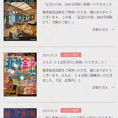
「記念日の宿」2024全国版に掲載いただきました
粟津温泉法師をご利用いただき、誠にありがとう
ございます。 この度、「記念日の宿」2024全国版
にて、当館のご紹 […]
詳細を見る →
2024.05.15
メディア紹介
るるぶ ’２４北陸金沢に掲載いただきました！
粟津温泉法師をご利用いただき、誠にありがとう
ございます。るるぶ ’２４北陸に掲載をいただき
ました。下記、記事内 […]
詳細を見る →
2024.04.24
メディア紹介
「婦人画報 5月号」にて当館をご紹介いただきまし