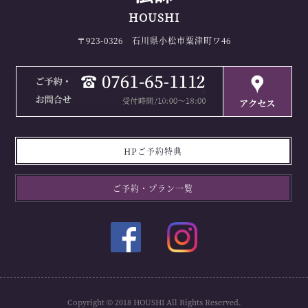
HOUSHI
〒923-0326 石川県小松市粟津町ワ46
HPご予約特典
ご予約・プラン一覧
Copyright © 2018 HOUSHI All Rights Reserved.