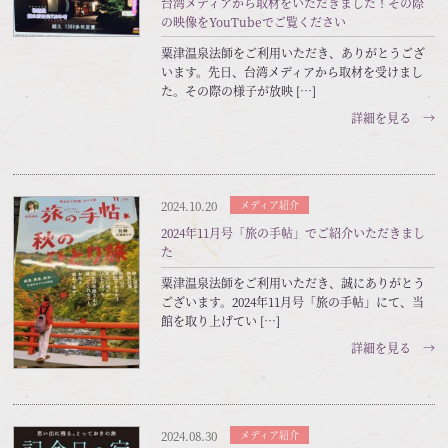
台湾メディアから取材をいただきました！その際
の映像をYouTubeでご覧ください
粟津温泉法師をご利用いただき、ありがとうござ
います。先日、台湾メディアから取材を受けまし
た。その際の様子が放映 […]
詳細を見る →
2024.10.20
メディア紹介
2024年11月号「旅の手帖」でご紹介いただきまし
た
粟津温泉法師をご利用いただき、誠にありがとう
ございます。2024年11月号「旅の手帖」にて、当
館を取り上げてい […]
詳細を見る →
2024.08.30
メディア紹介