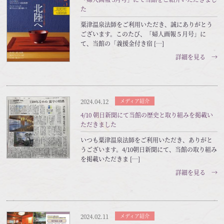
た
粟津温泉法師をご利用いただき、誠にありがとう
ございます。このたび、「婦人画報５月号」に
て、当館の「義援金付き宿 […]
詳細を見る →
2024.04.12
メディア紹介
4/10 朝日新聞にて当館の歴史と取り組みを掲載い
ただきました
いつも粟津温泉法師をご利用いただき、ありがと
うございます。4/10朝日新聞にて、当館の取り組み
を掲載いただきま […]
詳細を見る →
2024.02.11
メディア紹介