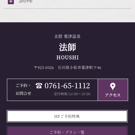
2019年
北陸 粟津温泉
法師
HOUSHI
〒923-0326 石川県小松市粟津町ワ46
HPご予約特典
ご予約・プラン一覧