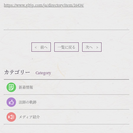
https://www.gltjp.com/ja/directory/item/16434/
< 前へ
一覧に戻る
次へ >
カテゴリー
Category
新着情報
法師の軌跡
メディア紹介