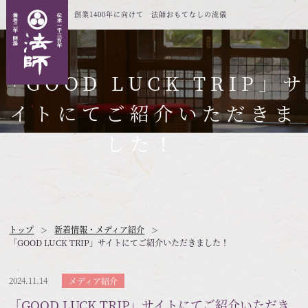
創業1400年に向けて 法師おもてなしの流儀
「GOOD LUCK TRIP」サ
イトにてご紹介いただきま
した！
トップ
新着情報・メディア紹介
「GOOD LUCK TRIP」サイトにてご紹介いただきました！
2024.11.14
メディア紹介
「GOOD LUCK TRIP」サイトにてご紹介いただき