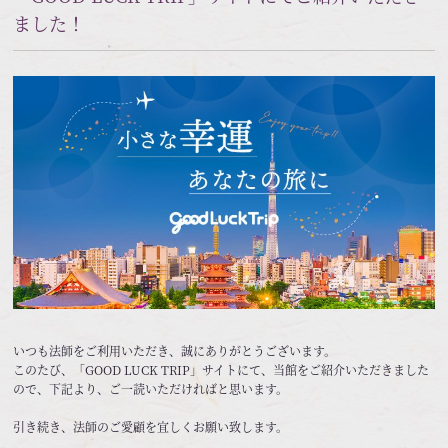
ました！
いつも法師をご利用いただき、誠にありがとうございます。
このたび、「GOOD LUCK TRIP」サイトにて、当館をご紹介いただきました
ので、下記より、ご一読いただければと思います。
引き続き、法師のご愛顧を宜しくお願い致します。