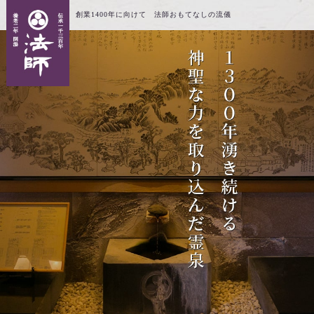
創業1400年に向けて 法師おもてなしの流儀