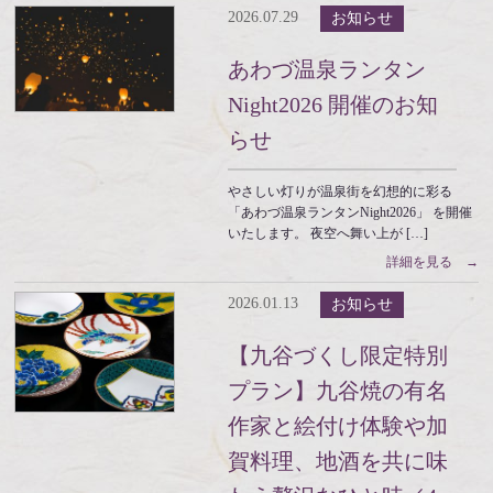
2026.07.29
お知らせ
あわづ温泉ランタン
Night2026 開催のお知
らせ
やさしい灯りが温泉街を幻想的に彩る
「あわづ温泉ランタンNight2026」 を開催
いたします。 夜空へ舞い上が […]
詳細を見る →
2026.01.13
お知らせ
【九谷づくし限定特別
プラン】九谷焼の有名
作家と絵付け体験や加
賀料理、地酒を共に味