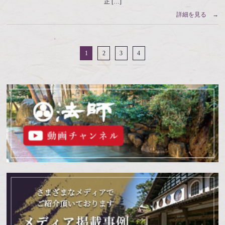
正 […]
詳細を見る →
1
2
3
4