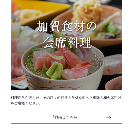
料理長自ら選んだ、その時々の最良の食材を使った季節の和会席料理
をご堪能ください。
詳細はこちら