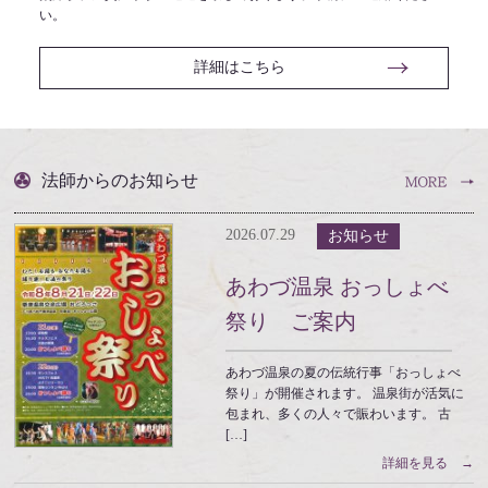
い。
詳細はこちら
法師からのお知らせ
2026.07.29
お知らせ
あわづ温泉 おっしょべ
祭り ご案内
あわづ温泉の夏の伝統行事「おっしょべ
祭り」が開催されます。 温泉街が活気に
包まれ、多くの人々で賑わいます。 古
[…]
詳細を見る →