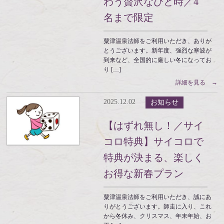
わう贅沢なひと時／4
名まで限定
粟津温泉法師をご利用いただき、ありが
とうございます。新年度、強烈な寒波が
到来など、全国的に厳しい冬になってお
り […]
詳細を見る →
2025.12.02
お知らせ
【はずれ無し！／サイ
コロ特典】サイコロで
特典が決まる、楽しく
お得な新春プラン
粟津温泉法師をご利用いただき、誠にあ
りがとうございます。師走に入り、これ
から冬休み、クリスマス、年末年始、お