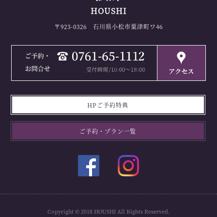
HOUSHI
〒923-0326 石川県小松市粟津町ワ46
HPご予約特典
ご予約・プラン一覧
Copyright © 2018 HOUSHI All Rights Reserved.