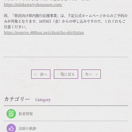
https://ishikawaryokououen.com/
尚、「県民向け県内旅行応援事業」は、下記公式ホームページからのご予約の
みが対象となります。10月8日（金）からの申し込みですので、くれぐれもご
注意ください。
https://reserve.489ban.net/client/ho-shi/0/plan
< 前へ
一覧に戻る
次へ >
カテゴリー
Category
新着情報
法師の軌跡