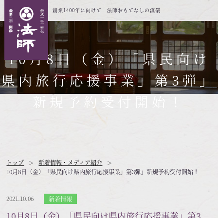
創業1400年に向けて 法師おもてなしの流儀
10月8日（金）「県民向け
県内旅行応援事業」第3弾」
新規予約受付開始！
トップ
新着情報・メディア紹介
10月8日（金）「県民向け県内旅行応援事業」第3弾」新規予約受付開始！
2021.10.06
新着情報
10月8日（金）「県民向け県内旅行応援事業」第3