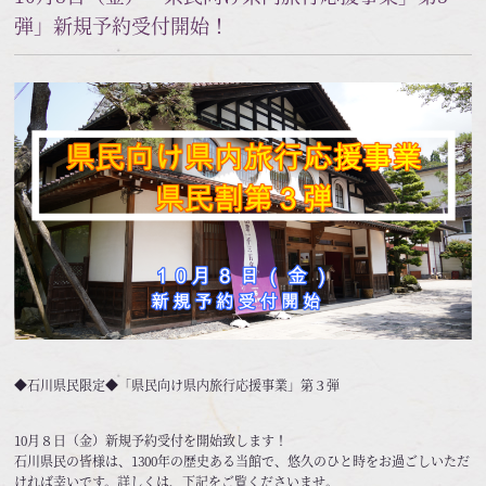
弾」新規予約受付開始！
◆石川県民限定◆「県民向け県内旅行応援事業」第３弾
10月８日（金）新規予約受付を開始致します！
石川県民の皆様は、1300年の歴史ある当館で、悠久のひと時をお過ごしいただ
ければ幸いです。詳しくは、下記をご覧くださいませ。