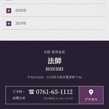
2020年
2019年
北陸 粟津温泉
法師
HOUSHI
〒923-0326 石川県小松市粟津町ワ46