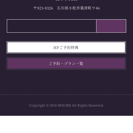
〒923-0326 石川県小松市粟津町ワ46
HPご予約特典
ご予約・プラン一覧
Copyright © 2018 HOUSHI All Rights Reserved.