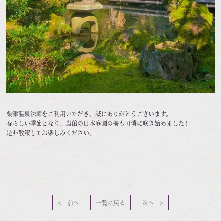
粟津温泉法師をご利用いただき、誠にありがとうございます。
春らしい季節となり、当館の日本庭園の梅も可憐に咲き始めました！
是非散策してお楽しみください。
< 前へ
一覧に戻る
次へ >