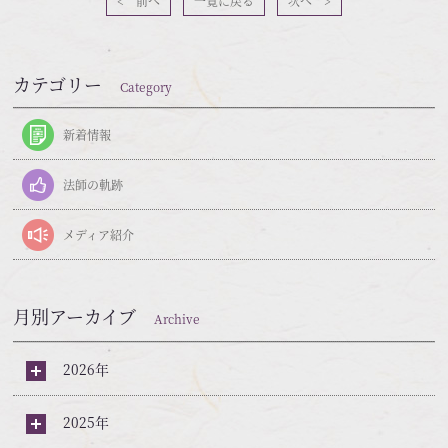
< 前へ
一覧に戻る
次へ >
カテゴリー
Category
新着情報
法師の軌跡
メディア紹介
月別アーカイブ
Archive
2026年
2025年