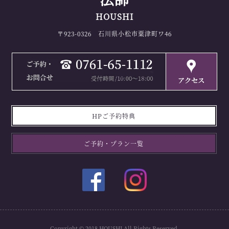
HOUSHI
〒923-0326 石川県小松市粟津町ワ46
HPご予約特典
ご予約・プラン一覧
Copyright © 2018 HOUSHI All Rights Reserved.