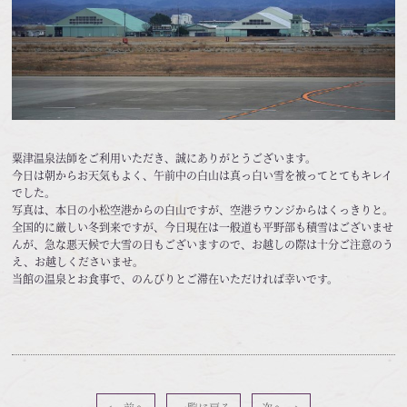
粟津温泉法師をご利用いただき、誠にありがとうございます。
今日は朝からお天気もよく、午前中の白山は真っ白い雪を被ってとてもキレイ
でした。
写真は、本日の小松空港からの白山ですが、空港ラウンジからはくっきりと。
全国的に厳しい冬到来ですが、今日現在は一般道も平野部も積雪はございませ
んが、急な悪天候で大雪の日もございますので、お越しの際は十分ご注意のう
え、お越しくださいませ。
当館の温泉とお食事で、のんびりとご滞在いただければ幸いです。