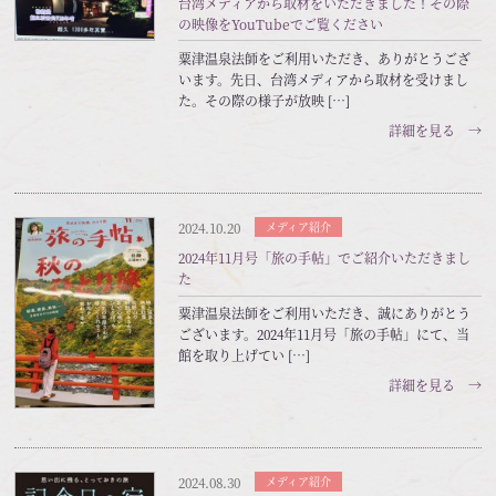
台湾メディアから取材をいただきました！その際
の映像をYouTubeでご覧ください
粟津温泉法師をご利用いただき、ありがとうござ
います。先日、台湾メディアから取材を受けまし
た。その際の様子が放映 […]
詳細を見る →
2024.10.20
メディア紹介
2024年11月号「旅の手帖」でご紹介いただきまし
た
粟津温泉法師をご利用いただき、誠にありがとう
ございます。2024年11月号「旅の手帖」にて、当
館を取り上げてい […]
詳細を見る →
2024.08.30
メディア紹介