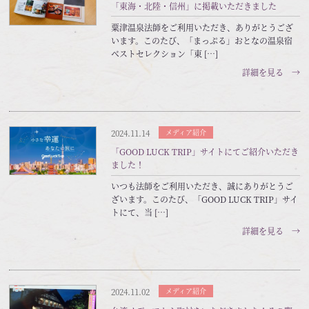
「東海・北陸・信州」に掲載いただきました
粟津温泉法師をご利用いただき、ありがとうござ
います。このたび、「まっぷる」おとなの温泉宿
ベストセレクション「東 […]
詳細を見る →
2024.11.14
メディア紹介
「GOOD LUCK TRIP」サイトにてご紹介いただき
ました！
いつも法師をご利用いただき、誠にありがとうご
ざいます。このたび、「GOOD LUCK TRIP」サイ
トにて、当 […]
詳細を見る →
2024.11.02
メディア紹介