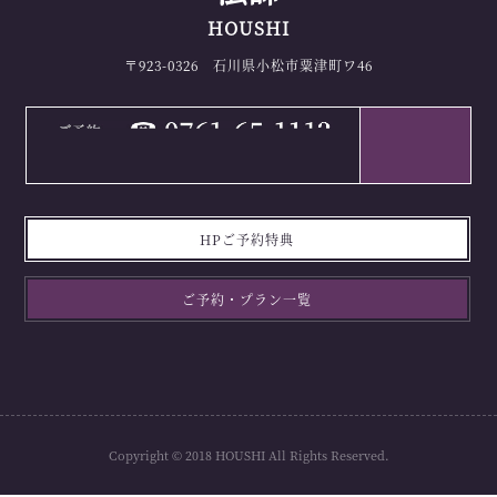
HOUSHI
〒923-0326 石川県小松市粟津町ワ46
HPご予約特典
ご予約・プラン一覧
Copyright © 2018 HOUSHI All Rights Reserved.