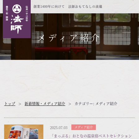
創業1400年に向けて 法師おもてなしの流儀
メディア紹介
トップ
新着情報・メディア紹介
カテゴリー: メディア紹介
2025.07.03
メディア紹介
「まっぷる」おとなの温泉宿ベストセレクション