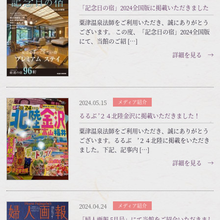
「記念日の宿」2024全国版に掲載いただきました
粟津温泉法師をご利用いただき、誠にありがとう
ございます。 この度、「記念日の宿」2024全国版
にて、当館のご紹 […]
詳細を見る →
2024.05.15
メディア紹介
るるぶ ’２４北陸金沢に掲載いただきました！
粟津温泉法師をご利用いただき、誠にありがとう
ございます。るるぶ ’２４北陸に掲載をいただき
ました。下記、記事内 […]
詳細を見る →
2024.04.24
メディア紹介
「婦人画報 5月号」にて当館をご紹介いただきまし