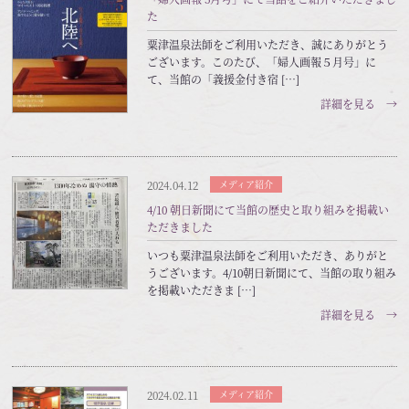
た
粟津温泉法師をご利用いただき、誠にありがとう
ございます。このたび、「婦人画報５月号」に
て、当館の「義援金付き宿 […]
詳細を見る →
2024.04.12
メディア紹介
4/10 朝日新聞にて当館の歴史と取り組みを掲載い
ただきました
いつも粟津温泉法師をご利用いただき、ありがと
うございます。4/10朝日新聞にて、当館の取り組み
を掲載いただきま […]
詳細を見る →
2024.02.11
メディア紹介